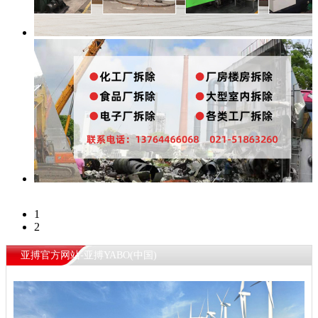
1
2
亚搏官方网站-亚搏YABO(中国)