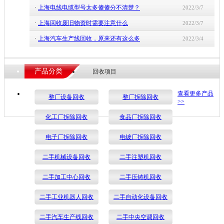
·
上海电线电缆型号太多傻傻分不清楚？
2022/3/7
·
上海回收废旧物资时需要注意什么
2022/3/7
·
上海汽车生产线回收，原来还有这么多
2022/3/4
产品分类
回收项目
查看更多产品
整厂设备回收
整厂拆除回收
>>
化工厂拆除回收
食品厂拆除回收
电子厂拆除回收
电镀厂拆除回收
二手机械设备回收
二手注塑机回收
二手加工中心回收
二手压铸机回收
二手工业机器人回收
二手自动化设备回收
二手汽车生产线回收
二手中央空调回收